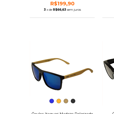
R$199,90
3
x de
R$66,63
sem juros