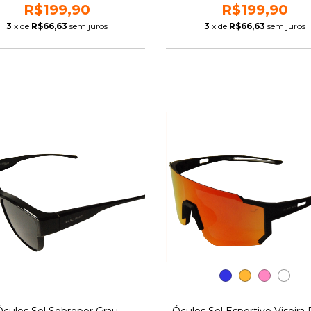
R$199,90
R$199,90
3
x de
R$66,63
sem juros
3
x de
R$66,63
sem juros