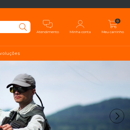
0
Atendimento
Minha conta
Meu carrinho
evoluções