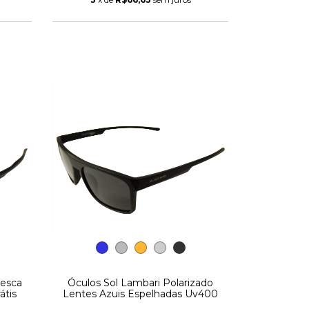
Pesca
Óculos Sol Lambari Polarizado
átis
Lentes Azuis Espelhadas Uv400