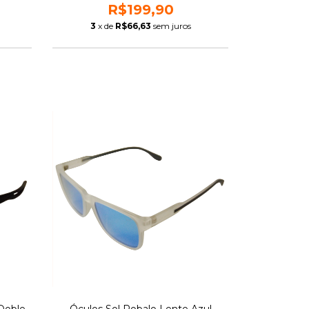
R$199,90
3
x de
R$66,63
sem juros