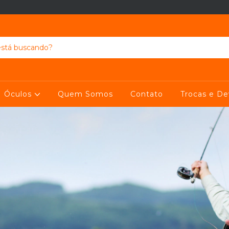
Óculos
Quem Somos
Contato
Trocas e D