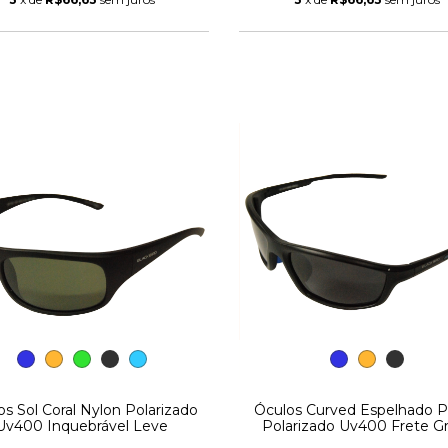
os Sol Coral Nylon Polarizado
Óculos Curved Espelhado 
Uv400 Inquebrável Leve
Polarizado Uv400 Frete Gr