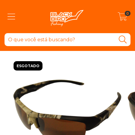
0
ESGOTADO