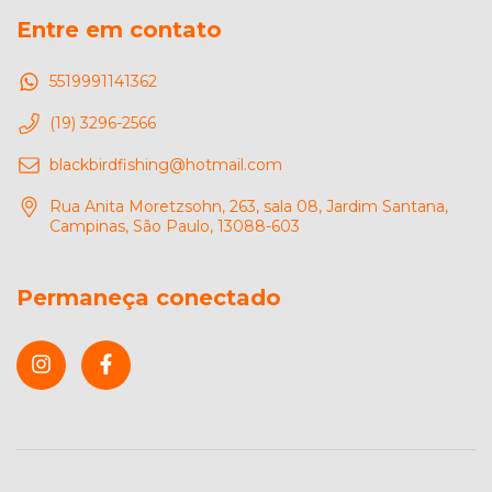
Entre em contato
5519991141362
(19) 3296-2566
blackbirdfishing@hotmail.com
Rua Anita Moretzsohn, 263, sala 08, Jardim Santana,
Campinas, São Paulo, 13088-603
Permaneça conectado