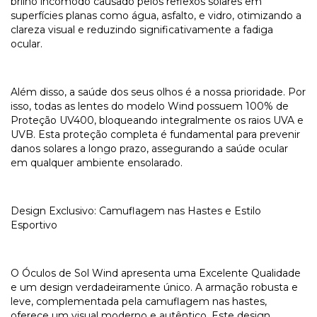
brilho incômodo causado pelos reflexos solares em
superfícies planas como água, asfalto, e vidro, otimizando a
clareza visual e reduzindo significativamente a fadiga
ocular.
Além disso, a saúde dos seus olhos é a nossa prioridade. Por
isso, todas as lentes do modelo Wind possuem 100% de
Proteção UV400, bloqueando integralmente os raios UVA e
UVB. Esta proteção completa é fundamental para prevenir
danos solares a longo prazo, assegurando a saúde ocular
em qualquer ambiente ensolarado.
Design Exclusivo: Camuflagem nas Hastes e Estilo
Esportivo
O Óculos de Sol Wind apresenta uma Excelente Qualidade
e um design verdadeiramente único. A armação robusta e
leve, complementada pela camuflagem nas hastes,
oferece um visual moderno e autêntico. Este design