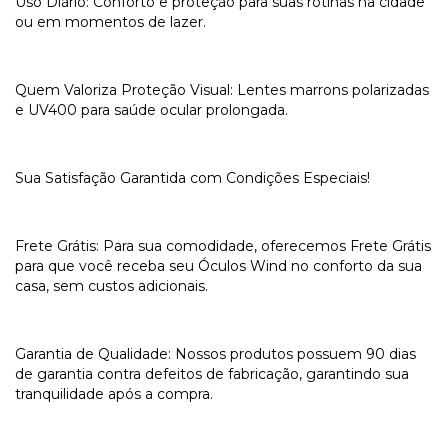
Uso Diário: Conforto e proteção para suas rotinas na cidade
ou em momentos de lazer.
Quem Valoriza Proteção Visual: Lentes marrons polarizadas
e UV400 para saúde ocular prolongada.
Sua Satisfação Garantida com Condições Especiais!
Frete Grátis: Para sua comodidade, oferecemos Frete Grátis
para que você receba seu Óculos Wind no conforto da sua
casa, sem custos adicionais.
Garantia de Qualidade: Nossos produtos possuem 90 dias
de garantia contra defeitos de fabricação, garantindo sua
tranquilidade após a compra.