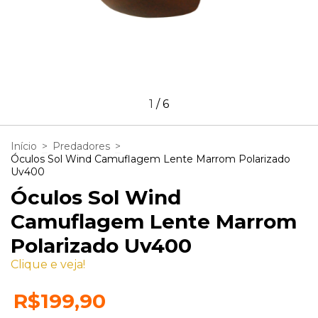
1
/
6
Início
>
Predadores
>
Óculos Sol Wind Camuflagem Lente Marrom Polarizado
Uv400
Óculos Sol Wind
Camuflagem Lente Marrom
Polarizado Uv400
Clique e veja!
R$199,90