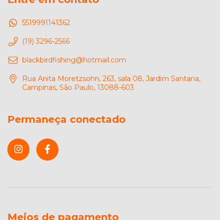
5519991141362
(19) 3296-2566
blackbirdfishing@hotmail.com
Rua Anita Moretzsohn, 263, sala 08, Jardim Santana,
Campinas, São Paulo, 13088-603
Permaneça conectado
Meios de pagamento