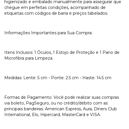
higienizado e embalado manualmente para assegurar que
chegue em perfeitas condições, acompanhado de
etiquetas com códigos de barra e preços tabelados.
Informações Importantes para Sua Compra:
Itens Inclusos: 1 Óculos, 1 Estojo de Proteção e 1 Pano de
Microfibra para Limpeza.
Medidas: Lente: 5 cm - Ponte: 2.5 cm - Haste: 14.5 cm
Formas de Pagamento: Você pode realizar suas compras
via boleto, PagSeguro, ou no crédito/débito com as
principais bandeiras: American Express, Aura, Diners Club
International, Elo, Hipercard, MasterCard e VISA.