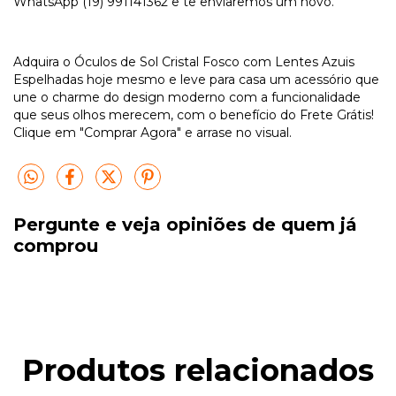
WhatsApp (19) 991141362 e te enviaremos um novo.
Adquira o Óculos de Sol Cristal Fosco com Lentes Azuis
Espelhadas hoje mesmo e leve para casa um acessório que
une o charme do design moderno com a funcionalidade
que seus olhos merecem, com o benefício do Frete Grátis!
Clique em "Comprar Agora" e arrase no visual.
Pergunte e veja opiniões de quem já
comprou
Produtos relacionados