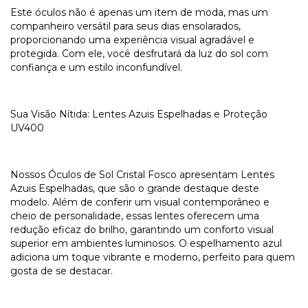
Este óculos não é apenas um item de moda, mas um
companheiro versátil para seus dias ensolarados,
proporcionando uma experiência visual agradável e
protegida. Com ele, você desfrutará da luz do sol com
confiança e um estilo inconfundível.
Sua Visão Nítida: Lentes Azuis Espelhadas e Proteção
UV400
Nossos Óculos de Sol Cristal Fosco apresentam Lentes
Azuis Espelhadas, que são o grande destaque deste
modelo. Além de conferir um visual contemporâneo e
cheio de personalidade, essas lentes oferecem uma
redução eficaz do brilho, garantindo um conforto visual
superior em ambientes luminosos. O espelhamento azul
adiciona um toque vibrante e moderno, perfeito para quem
gosta de se destacar.